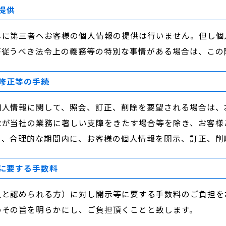
提供
しに第三者へお客様の個人情報の提供は行いません。但し個
が従うべき法令上の義務等の特別な事情がある場合は、この
修正等の手続
個人情報に関して、照会、訂正、削除を要望される場合は、
求が当社の業務に著しい支障をきたす場合等を除き、お客様
り、合理的な期間内に、お客様の個人情報を開示、訂正、削
に要する手数料
人と認められる方）に対し開示等に要する手数料のご負担を
めその旨を明らかにし、ご負担頂くことと致します。