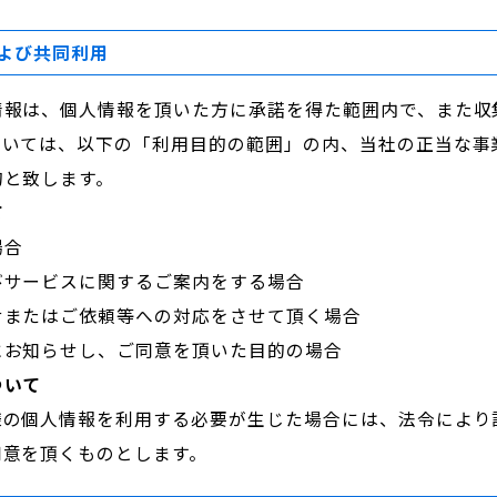
よび共同利用
情報は、個人情報を頂いた方に承諾を得た範囲内で、また収
ついては、以下の「利用目的の範囲」の内、当社の正当な事
的と致します。
て
場合
びサービスに関するご案内をする場合
せまたはご依頼等への対応をさせて頂く場合
にお知らせし、ご同意を頂いた目的の場合
ついて
様の個人情報を利用する必要が生じた場合には、法令により
同意を頂くものとします。