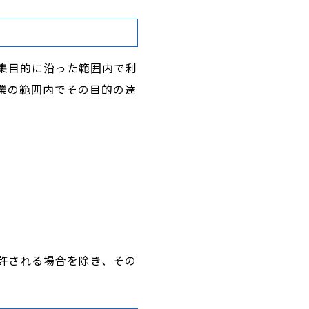
集目的に沿った範囲内で利
業の範囲内でその目的の達
許される場合を除き、その