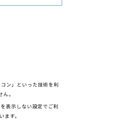
ビーコン」といった技術を利
せん。
像を表示しない設定でご利
います。