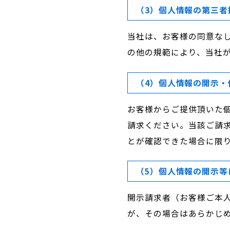
（3）個人情報の第三者
当社は、お客様の同意な
の他の規範により、当社
（4）個人情報の開示・
お客様からご提供頂いた
請求ください。当該ご請
とが確認できた場合に限
（5）個人情報の開示等
開示請求者（お客様ご本
が、その場合はあらかじ