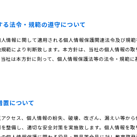
する法令・規範の遵守について
個人情報に関して適用される個人情報保護関連法令及び規範
他規範により判断致します。本方針は、当社の個人情報の取
、当社は本方針に則って、個人情報保護法等の法令・規範に
措置について
正アクセス、個人情報の紛失、破壊、改ざん、漏えい等から
制を整備し、適切な安全対策を実施致します。個人情報を取
社の個人情報保護に関わる役員・職員等全員に対し教育啓発