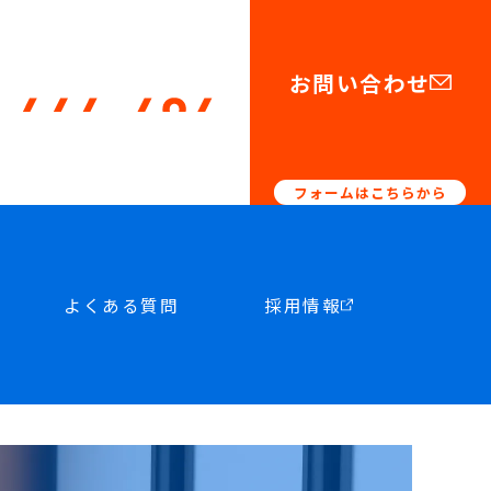
お問い合わせ
365日受付・調査見積無料 フリーダイヤ
フォームはこちらから
よくある質問
採用情報