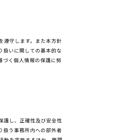
を遵守します。また本方針
り扱いに関しての基本的な
基づく個人情報の保護に努
保護し、正確性及び安全性
り扱う事務所内への部外者
活動を実施するほか、管理