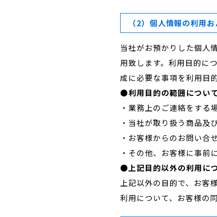
（2）個人情報の利用お
当社がお預かりした個人
用致します。利用目的に
成に必要な事項を利用目
利用目的の範囲につい
業務上のご連絡をする
当社が取り扱う商品及
お客様からのお問い合
その他、お客様に事前
上記目的以外の利用に
上記以外の目的で、お客
利用について、お客様の